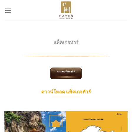
ข้าม
ไป
ยัง
เนื้อหา
แพ็คเกจทัวร์
ดาวน์โหลด แพ็คเกจทัวร์