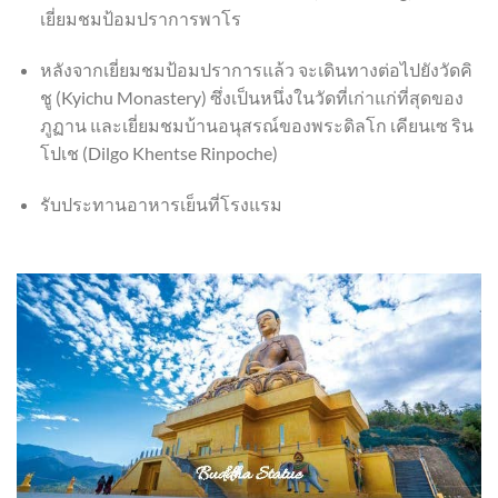
เยี่ยมชมป้อมปราการพาโร
หลังจากเยี่ยมชมป้อมปราการแล้ว จะเดินทางต่อไปยังวัดคิ
ชู (Kyichu Monastery) ซึ่งเป็นหนึ่งในวัดที่เก่าแก่ที่สุดของ
ภูฏาน และเยี่ยมชมบ้านอนุสรณ์ของพระดิลโก เคียนเซ ริน
โปเช (Dilgo Khentse Rinpoche)
รับประทานอาหารเย็นที่โรงแรม