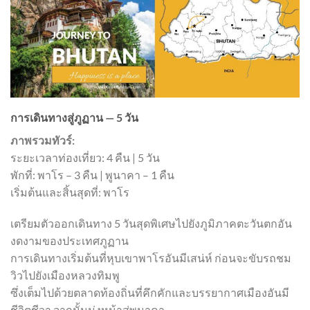
การเดินทางสู่ภูฏาน — 5 วัน
ภาพรวมทัวร์:
ระยะเวลาท่องเที่ยว: 4 คืน | 5 วัน
พักที่: พาโร – 3 คืน | พูนาคา – 1 คืน
เริ่มต้นและสิ้นสุดที่: พาโร
เตรียมตัวออกเดินทาง 5 วันสุดพิเศษไปยังภูมิภาคตะวันตกอัน
งดงามของประเทศภูฏาน
การเดินทางเริ่มต้นที่หุบเขาพาโรอันมีเสน่ห์ ก่อนจะขับรถชม
วิวไปยังเมืองหลวงทิมพู
ซึ่งเต็มไปด้วยตลาดท้องถิ่นที่คึกคักและบรรยากาศเมืองอันมี
ชีวิตชีวา จากนั้นมุ่งหน้าสู่พูนาคา