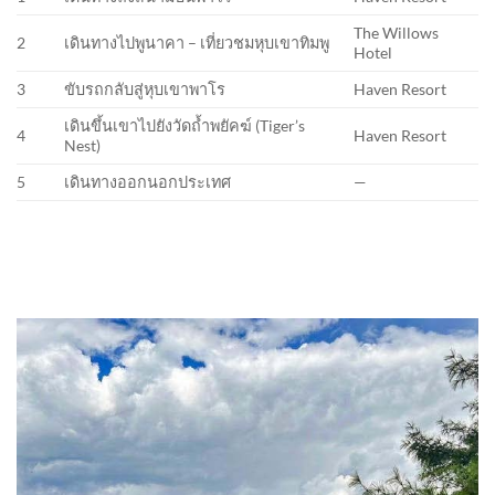
The Willows
2
เดินทางไปพูนาคา – เที่ยวชมหุบเขาทิมพู
Hotel
3
ขับรถกลับสู่หุบเขาพาโร
Haven Resort
เดินขึ้นเขาไปยังวัดถ้ำพยัคฆ์ (Tiger’s
4
Haven Resort
Nest)
5
เดินทางออกนอกประเทศ
—