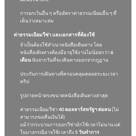
การยกเว้นอื่น ๆ หรืออัตราค่าธรรมเนียมอื่น ๆ ที่
เห็นว่าเหมาะสม
ค่าธรรมเนียมวีซ่า และเอกสารที่ต้องใช้
จำเป็นต้องใช้สำเนาหนังสือเดินทาง โดย
หนังสือเดินทางต้องมีอายุใช้งานไม่น้อยกว่า
6
เดือน
นับจากวันที่จะเดินทางออกจากภูฏาน
ประกันการเดินทางที่ครอบคลุมตลอดระยะเวลา
ทริป
รูปถ่ายหน้าตรงขนาดหนังสือเดินทางล่าสุด
ค่าธรรมเนียมวีซ่า
40 ดอลลาร์สหรัฐฯ ต่อคน
(ไม่
สามารถขอคืนเงินได้)
แม้ว่ากระบวนการออกวีซ่ามักใช้เวลาไม่นาน แต่
ในบางกรณีอาจใช้เวลาถึง
5 วันทำการ