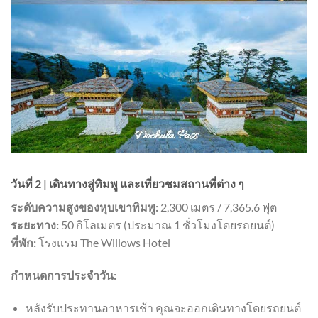
วันที่ 2 | เดินทางสู่ทิมพู และเที่ยวชมสถานที่ต่าง ๆ
ระดับความสูงของหุบเขาทิมพู:
2,300 เมตร / 7,365.6 ฟุต
ระยะทาง:
50 กิโลเมตร (ประมาณ 1 ชั่วโมงโดยรถยนต์)
ที่พัก:
โรงแรม The Willows Hotel
กำหนดการประจำวัน:
หลังรับประทานอาหารเช้า คุณจะออกเดินทางโดยรถยนต์