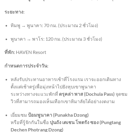
ระยะทาง:
ทิมพู → พูนาคา: 70 กม. (ประมาณ 2 ชั่วโมง)
พูนาคา → พาโร: 120 กม. (ประมาณ 3 ชั่วโมง)
ที่พัก:
HAVEN Resort
กำหนดการประจำวัน:
หลังรับประทานอาหารเช้าที่โรงแรม เราจะออกเดินทาง
ตั้งแต่เช้าตรู่เพื่อมุ่งหน้าไปยังหุบเขาพูนาคา
ระหว่างทางจะแวะพักที่
ดรุคล่า พาส (Dochula Pass)
จุดชม
วิวที่สามารถมองเห็นเทือกเขาหิมาลัยได้อย่างงดงาม
เยี่ยมชม
ป้อมพูนาคา (Punakha Dzong)
หรือที่รู้จักกันในชื่อ
ปุนถัง เตเชน โพตรัง ซอง (Pungtang
Dechen Photrang Dzong)