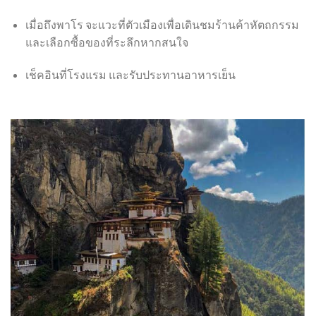
เมื่อถึงพาโร จะแวะที่ตัวเมืองเพื่อเดินชมร้านค้าหัตถกรรม
และเลือกซื้อของที่ระลึกหากสนใจ
เช็คอินที่โรงแรม และรับประทานอาหารเย็น