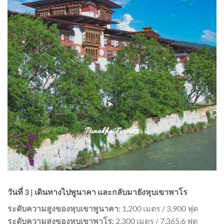
วันที่ 3 | เดินทางไปพูนาคา และกลับมายังหุบเขาพาโร
ระดับความสูงของหุบเขาพูนาคา:
1,200 เมตร / 3,900 ฟุต
ระดับความสูงของหุบเขาพาโร:
2,300 เมตร / 7,365.6 ฟุต