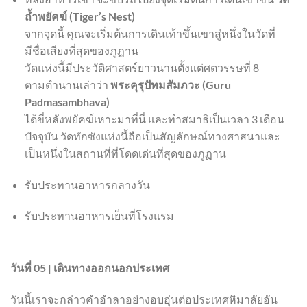
ถ้ำพยัคฆ์ (Tiger’s Nest)
จากจุดนี้ คุณจะเริ่มต้นการเดินเท้าขึ้นเขาสู่หนึ่งในวัดที่
มีชื่อเสียงที่สุดของภูฏาน
วัดแห่งนี้มีประวัติศาสตร์ยาวนานตั้งแต่ศตวรรษที่ 8
ตามตำนานเล่าว่า
พระคุรุปัทมสัมภวะ (Guru
Padmasambhava)
ได้ขี่หลังพยัคฆ์เหาะมาที่นี่ และทำสมาธิเป็นเวลา 3 เดือน
ปัจจุบัน วัดทักซังแห่งนี้ถือเป็นสัญลักษณ์ทางศาสนาและ
เป็นหนึ่งในสถานที่ที่โดดเด่นที่สุดของภูฏาน
รับประทานอาหารกลางวัน
รับประทานอาหารเย็นที่โรงแรม
วันที่ 05 | เดินทางออกนอกประเทศ
วันนี้เราจะกล่าวคำอำลาอย่างอบอุ่นต่อประเทศหิมาลัยอัน