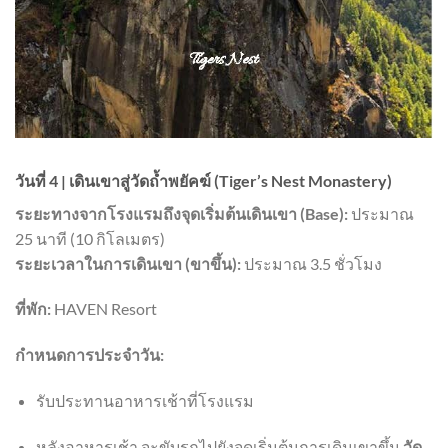
วันที่ 4 | เดินเขาสู่วัดถ้ำพยัคฆ์ (Tiger’s Nest Monastery)
ระยะทางจากโรงแรมถึงจุดเริ่มต้นเดินเขา (Base):
ประมาณ
25 นาที (10 กิโลเมตร)
ระยะเวลาในการเดินเขา (ขาขึ้น):
ประมาณ 3.5 ชั่วโมง
ที่พัก:
HAVEN Resort
กำหนดการประจำวัน:
รับประทานอาหารเช้าที่โรงแรม
หลังอาหารเช้า จะขับรถไปยังจุดเริ่มต้นการเดินเขาขึ้น
วัด