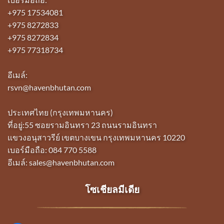
+975 17534081
+975 8272833
+975 8272834
+975 77318734
อีเมล์:
rsvn@havenbhutan.com
ประเทศไทย (กรุงเทพมหานคร)
ที่อยู่:55 ซอยรามอินทรา 23 ถนนรามอินทรา
แขวงอนุสาวรีย์ เขตบางเขน กรุงเทพมหานคร 10220
เบอร์มือถือ: 084 770 5588
อีเมล์: sales@havenbhutan.com
โซเชียลมีเดีย