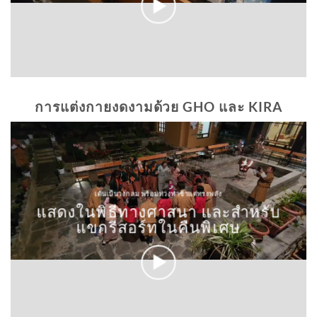
การแต่งกายงดงามด้วย GHO และ KIRA
เต้นเป็นวงกลม พร้อมท่วงท่าช้าแต่ทรงพลัง
แสดงในพิธีทางศาสนา และสำหรับ
แขกรีสอร์ทในคืนพิเศษ