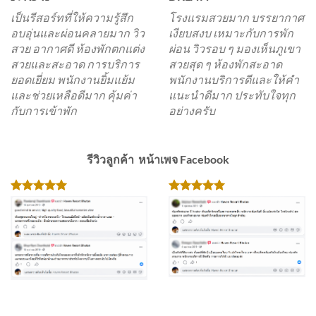
เป็นรีสอร์ทที่ให้ความรู้สึก
โรงแรมสวยมาก บรรยากาศ
อบอุ่นและผ่อนคลายมาก วิว
เงียบสงบ เหมาะกับการพัก
สวย อากาศดี ห้องพักตกแต่ง
ผ่อน วิวรอบ ๆ มองเห็นภูเขา
สวยและสะอาด การบริการ
สวยสุด ๆ ห้องพักสะอาด
ยอดเยี่ยม พนักงานยิ้มแย้ม
พนักงานบริการดีและให้คำ
และช่วยเหลือดีมาก คุ้มค่า
แนะนำดีมาก ประทับใจทุก
กับการเข้าพัก
อย่างครับ
รีวิวลูกค้า หน้าเพจ Facebook