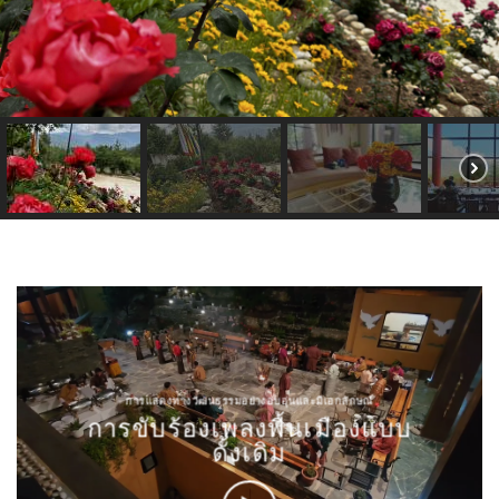
การแสดงทางวัฒนธรรมอย่างอบอุ่นและมีเอกลักษณ์
การขับร้องเพลงพื้นเมืองแบบ
ดั้งเดิม